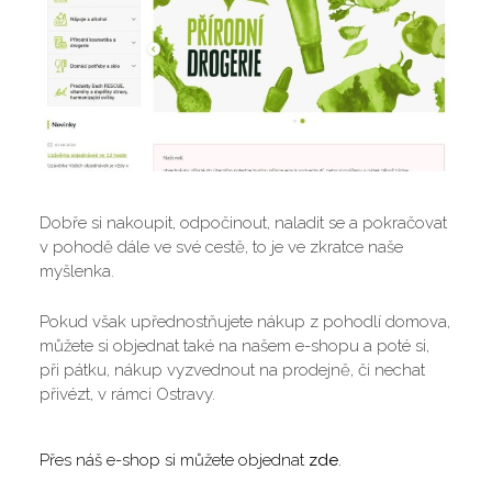
Dobře si nakoupit, odpočinout, naladit se a pokračovat
v pohodě dále ve své cestě, to je ve zkratce naše
myšlenka.
Pokud však upřednostňujete nákup z pohodlí domova,
můžete si objednat také na našem e-shopu a poté si,
při pátku, nákup vyzvednout na prodejně, či nechat
přivézt, v rámci Ostravy.
Přes náš e-shop si můžete objednat
zde
.