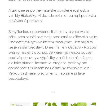
A tak jsme se po mé mateřské dovolené rozhodli a
vznikly Biokošíky. Místo, kde lidé mohou najít poctivé a
nezávadné potraviny.
S myšlenkou odpovědnosti za zdraví a zero waste
přístupem se náš sortiment postupně rozšiřoval a s ním
i samozřejmě tým, ve kterém pracujeme. Bez něj si to
lze jen stěží představit. Dnes máme v Ostravě - Porubě
svůj vymazlený obchod, ve kterém již nejsou pouze
poctivé potraviny a výpěstky z naší i okolních farem,
ale také přírodní kosmetika, drogerie, potřeby pro
domácnost s důrazem na udržitelný způsob života.
Velkou část našeho sortimentu nabízíme již také
bezobalově.
***