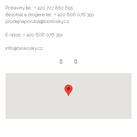
Potraviny tel.: + 420 727 862 655
Bezobal a drogerie tel.: + 420 606 076 391
prodejnaporuba@biokosiky.cz
E-shop: + 420 606 076 391
info@biokosiky.cz