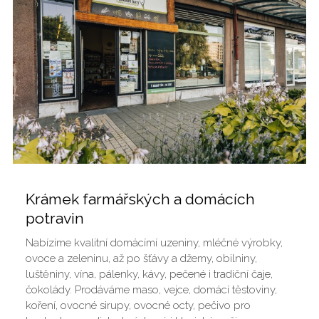
Krámek farmářských a domácích
potravin
Nabízíme kvalitní domácímí uzeniny, mléčné výrobky,
ovoce a zeleninu, až po šťávy a džemy, obilniny,
luštěniny, vína, pálenky, kávy, pečené i tradiční čaje,
čokolády. Prodáváme maso, vejce, domácí těstoviny,
koření, ovocné sirupy, ovocné octy, pečivo pro