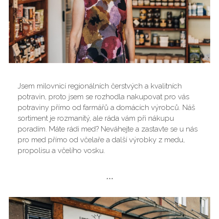
Jsem milovnicí regionálních čerstvých a kvalitních
potravin, proto jsem se rozhodla nakupovat pro vás
potraviny přímo od farmářů a domácích výrobců. Náš
sortiment je rozmanitý, ale ráda vám při nákupu
poradím. Máte rádi med? Neváhejte a zastavte se u nás
pro med přímo od včelaře a další výrobky z medu,
propolisu a včelího vosku.
***