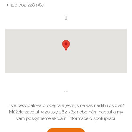
+ 420 702 228 987
***
Jste bezobalová prodejna a ještě jsme vás nestihli oslovit?
Můžete zavolat +420 737 282 783 nebo nám napsat a my
vám poskytneme aktuální informace o spolupráci.