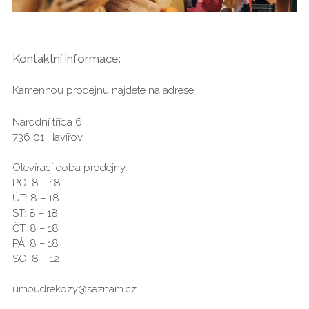
Kontaktní informace:
Kamennou prodejnu najdete na adrese:
Národní třída 6
736 01 Havířov
Otevírací doba prodejny:
PO: 8 – 18
ÚT: 8 – 18
ST: 8 – 18
ČT: 8 – 18
PÁ: 8 – 18
SO: 8 – 12
umoudrekozy@seznam.cz