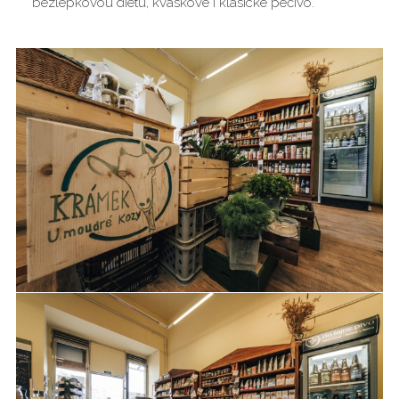
bezlepkovou dietu, kváskové i klasické pečivo.